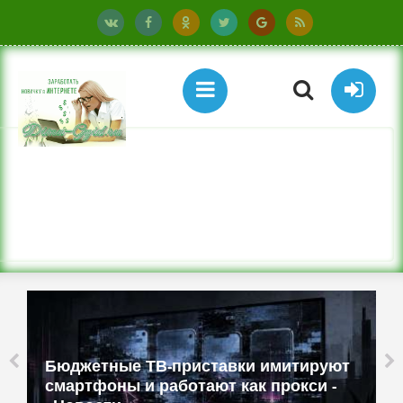
Бюджетные ТВ-приставки имитируют
смартфоны и работают как прокси -