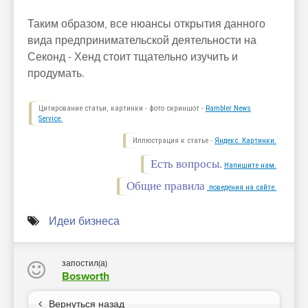
Таким образом, все нюансы открытия данного
вида предпринимательской деятельности на
Секонд - Хенд стоит тщательно изучить и
продумать.
Цитирование статьи, картинки - фото скриншот -
Rambler News
Service.
Иллюстрация к статье -
Яндекс. Картинки.
Есть вопросы.
Напишите нам.
Общие правила
поведения на сайте.
Идеи бизнеса
запостил(а)
Bosworth
Вернуться назад