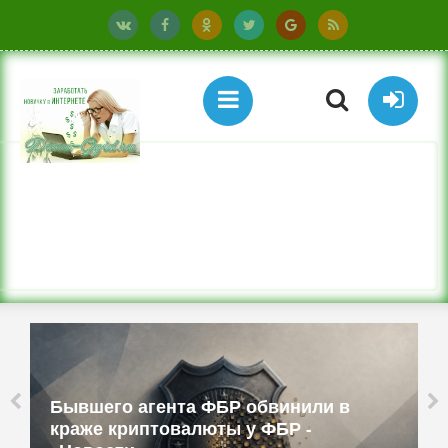
Бывшего агента ФБР обвинили в
краже криптовалюты у ФБР -