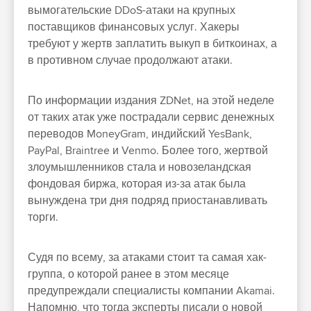
вымогательские DDoS-атаки на крупных
поставщиков финансовых услуг. Хакеры
требуют у жертв заплатить выкуп в биткоинах, а
в противном случае продолжают атаки.
По информации издания ZDNet, на этой неделе
от таких атак уже пострадали сервис денежных
переводов MoneyGram, индийский YesBank,
PayPal, Braintree и Venmo. Более того, жертвой
злоумышленников стала и новозеландская
фондовая биржа, которая из-за атак была
вынуждена три дня подряд приостанавливать
торги.
Судя по всему, за атаками стоит та самая хак-
группа, о которой ранее в этом месяце
предупреждали специалисты компании Akamai.
Напомню, что тогда эксперты писали о новой