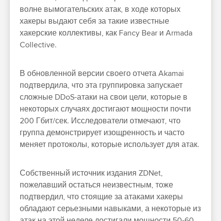
волне вымогательских атак, в ходе которых
хакеры выдают себя за такие известные
хакерские коллективы, как Fancy Bear и Armada
Collective.
В обновленной версии своего отчета Akamai
подтвердила, что эта группировка запускает
сложные DDoS-атаки на свои цели, которые в
некоторых случаях достигают мощности почти
200 Гбит/сек. Исследователи отмечают, что
группа демонстрирует изощренность и часто
меняет протоколы, которые использует для атак.
Собственный источник издания ZDNet,
пожелавший остаться неизвестным, тоже
подтвердил, что стоящие за атаками хакеры
обладают серьезными навыками, а некоторые из
атак на этой неделе достигали мощности 50-60