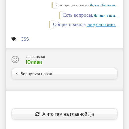
Иллюстрация к статье -
Яндекс. Картинки.
Есть вопросы.
Напишите нам.
Общие правила
поведения на сайте.
CSS
запостил(а)
Юлиан
Вернуться назад
А что там на главной? )))