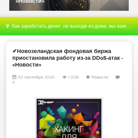
«Новости»
Как заработать денег, не выходя из дома, мы вам поможем с этим разобраться
✔Новозеландская фондовая биржа
приостановила работу из-за DDoS-атак -
«Новости»
03 сентября 2020
1 038
Новости
0