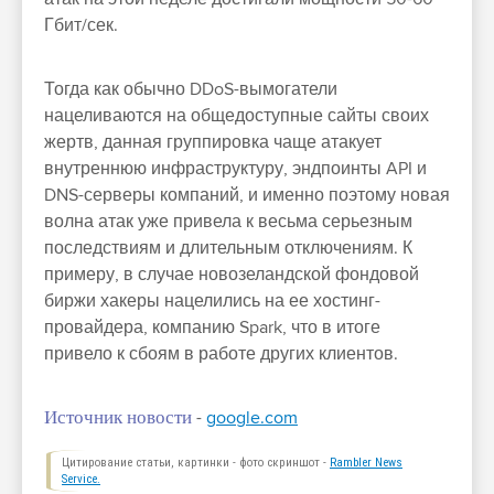
Гбит/сек.
Тогда как обычно DDoS-вымогатели
нацеливаются на общедоступные сайты своих
жертв, данная группировка чаще атакует
внутреннюю инфраструктуру, эндпоинты API и
DNS-серверы компаний, и именно поэтому новая
волна атак уже привела к весьма серьезным
последствиям и длительным отключениям. К
примеру, в случае новозеландской фондовой
биржи хакеры нацелились на ее хостинг-
провайдера, компанию Spark, что в итоге
привело к сбоям в работе других клиентов.
Источник новости
-
google.com
Цитирование статьи, картинки - фото скриншот -
Rambler News
Service.