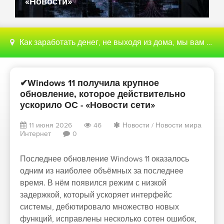
«Новости»
Как заработать денег, не выходя из дома, мы вам поможем с этим разобраться
✔Windows 11 получила крупное
обновление, которое действительно
ускорило ОС - «Новости сети»
11 июня 2026
46
Новости
/
Новости мира
Интернет
0
Последнее обновление Windows 11 оказалось
одним из наиболее объёмных за последнее
время. В нём появился режим с низкой
задержкой, который ускоряет интерфейс
системы, дебютировало множество новых
функций, исправлены несколько сотен ошибок,