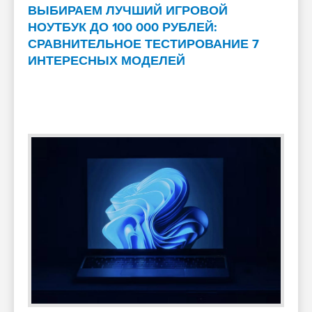
ВЫБИРАЕМ ЛУЧШИЙ ИГРОВОЙ
НОУТБУК ДО 100 000 РУБЛЕЙ:
СРАВНИТЕЛЬНОЕ ТЕСТИРОВАНИЕ 7
ИНТЕРЕСНЫХ МОДЕЛЕЙ