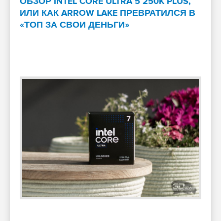
ОБЗОР INTEL CORE ULTRA 5 250K PLUS,
ИЛИ КАК ARROW LAKE ПРЕВРАТИЛСЯ В
«ТОП ЗА СВОИ ДЕНЬГИ»