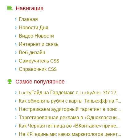
Навигация
Главная
Новости Дня
Видео Новости
Интернет и связь
Веб-дизайн
Самоучитель CSS
Справочник CSS
Самое популярное
LuckyГайд на Гардемакс с LuckyAds: 317 279 рублей за 10 дней - «Надо знать»
Как обменять рубли с карты Тинькофф на Tether ERC20 (USDT)?
Настраиваем аудиторный таргетинг в поисковой кампании Google Ads - «Заработок»
Таргетированная реклама в «Одноклассниках»: как ее настроить и нужно ли - «Заработок»
Как Черная пятница во «ВКонтакте» принесла магазину подарков 221 продажу по цене 38 рублей - «Заработок»
Не KPI едиными: каких маркетологов ценят - «Заработок»