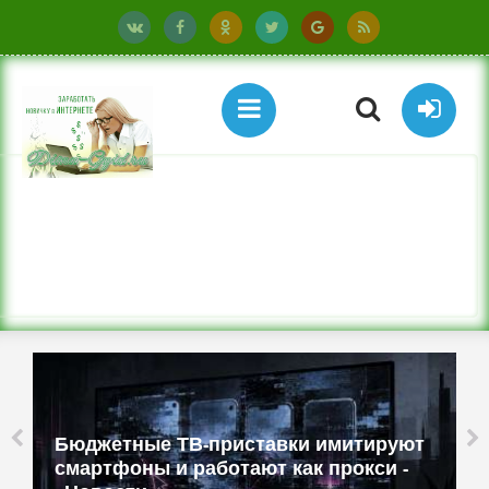
Бюджетные ТВ-приставки имитируют
смартфоны и работают как прокси -