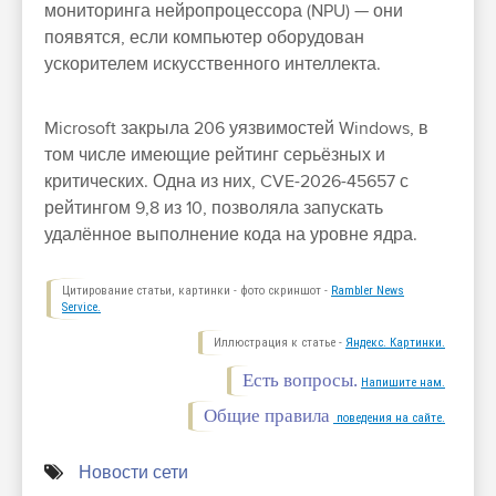
мониторинга нейропроцессора (NPU) — они
появятся, если компьютер оборудован
ускорителем искусственного интеллекта.
Microsoft закрыла 206 уязвимостей Windows, в
том числе имеющие рейтинг серьёзных и
критических. Одна из них, CVE-2026-45657 с
рейтингом 9,8 из 10, позволяла запускать
удалённое выполнение кода на уровне ядра.
Цитирование статьи, картинки - фото скриншот -
Rambler News
Service.
Иллюстрация к статье -
Яндекс. Картинки.
Есть вопросы.
Напишите нам.
Общие правила
поведения на сайте.
Новости сети