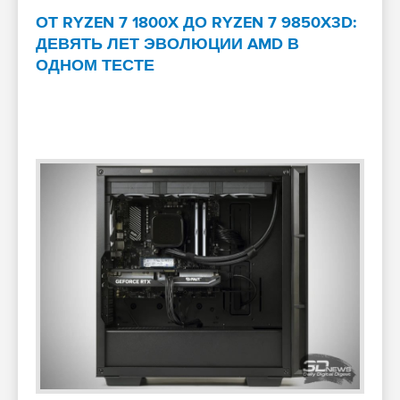
ОТ RYZEN 7 1800X ДО RYZEN 7 9850X3D:
ДЕВЯТЬ ЛЕТ ЭВОЛЮЦИИ AMD В
ОДНОМ ТЕСТЕ