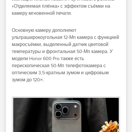
«Отделяемая плёнка» с эффектом съёмки на
камеру мгновенной печати.
Основную камеру дополняют
ультраширокоугольная 12-Мп камера с функцией
макросъёмки, выделенный датчик цветовой
температуры и фронтальная 50-Мп камера. У
модели Honor 600 Pro также есть
перископическая 50-Мп телефотокамера с
оптическим 3,5-кратным зумом и цифровым
зумом до 120×.