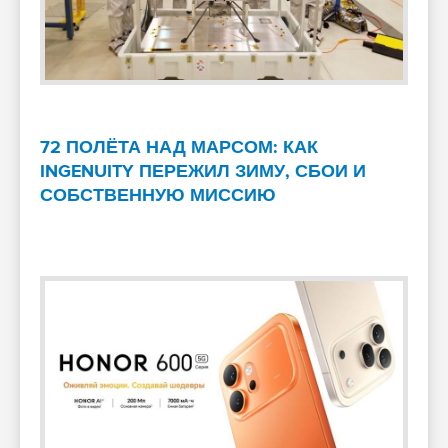
72 ПОЛЁТА НАД МАРСОМ: КАК
INGENUITY ПЕРЕЖИЛ ЗИМУ, СБОИ И
СОБСТВЕННУЮ МИССИЮ