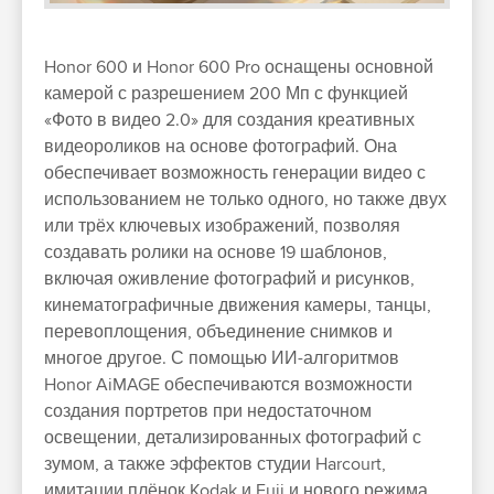
Honor 600 и Honor 600 Pro оснащены основной
камерой с разрешением 200 Мп с функцией
«Фото в видео 2.0» для создания креативных
видеороликов на основе фотографий. Она
обеспечивает возможность генерации видео с
использованием не только одного, но также двух
или трёх ключевых изображений, позволяя
создавать ролики на основе 19 шаблонов,
включая оживление фотографий и рисунков,
кинематографичные движения камеры, танцы,
перевоплощения, объединение снимков и
многое другое. С помощью ИИ-алгоритмов
Honor AiMAGE обеспечиваются возможности
создания портретов при недостаточном
освещении, детализированных фотографий с
зумом, а также эффектов студии Harcourt,
имитации плёнок Kodak и Fuji и нового режима