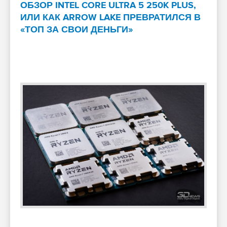
ОБЗОР INTEL CORE ULTRA 5 250K PLUS,
ИЛИ КАК ARROW LAKE ПРЕВРАТИЛСЯ В
«ТОП ЗА СВОИ ДЕНЬГИ»