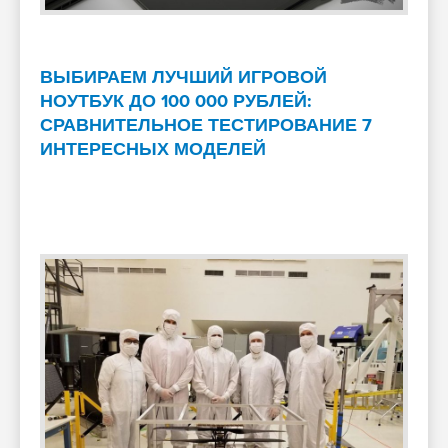
ВЫБИРАЕМ ЛУЧШИЙ ИГРОВОЙ
НОУТБУК ДО 100 000 РУБЛЕЙ:
СРАВНИТЕЛЬНОЕ ТЕСТИРОВАНИЕ 7
ИНТЕРЕСНЫХ МОДЕЛЕЙ