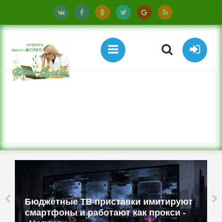
Бюджетные ТВ-приставки имитируют
смартфоны и работают как прокси -