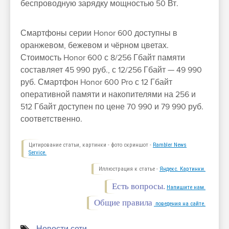
беспроводную зарядку мощностью 50 Вт.
Смартфоны серии Honor 600 доступны в
оранжевом, бежевом и чёрном цветах.
Стоимость Honor 600 с 8/256 Гбайт памяти
составляет 45 990 руб., с 12/256 Гбайт — 49 990
руб. Смартфон Honor 600 Pro с 12 Гбайт
оперативной памяти и накопителями на 256 и
512 Гбайт доступен по цене 70 990 и 79 990 руб.
соответственно.
Цитирование статьи, картинки - фото скриншот -
Rambler News
Service.
Иллюстрация к статье -
Яндекс. Картинки.
Есть вопросы.
Напишите нам.
Общие правила
поведения на сайте.
Новости сети