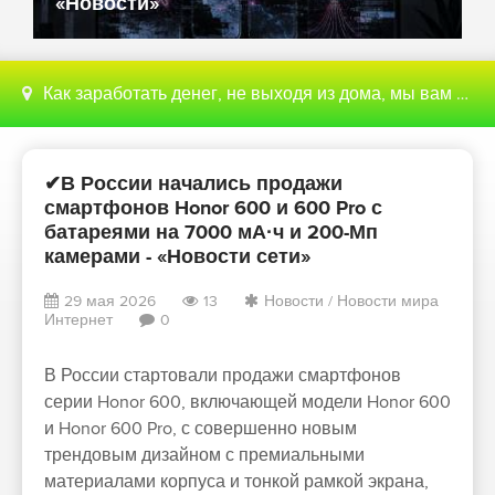
«Новости»
Как заработать денег, не выходя из дома, мы вам поможем с этим разобраться
✔В России начались продажи
смартфонов Honor 600 и 600 Pro с
батареями на 7000 мА·ч и 200-Мп
камерами - «Новости сети»
29 мая 2026
13
Новости
/
Новости мира
Интернет
0
В России стартовали продажи смартфонов
серии Honor 600, включающей модели Honor 600
и Honor 600 Pro, с совершенно новым
трендовым дизайном с премиальными
материалами корпуса и тонкой рамкой экрана,