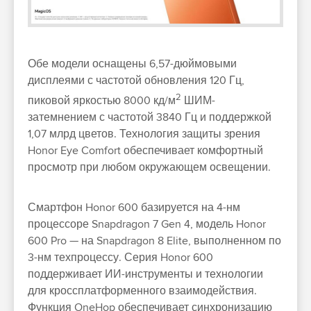
Обе модели оснащены 6,57-дюймовыми
дисплеями с частотой обновления 120 Гц,
2
пиковой яркостью 8000 кд/м
ШИМ-
затемнением с частотой 3840 Гц и поддержкой
1,07 млрд цветов. Технология защиты зрения
Honor Eye Comfort обеспечивает комфортный
просмотр при любом окружающем освещении.
Смартфон Honor 600 базируется на 4-нм
процессоре Snapdragon 7 Gen 4, модель Honor
600 Pro — на Snapdragon 8 Elite, выполненном по
3-нм техпроцессу. Серия Honor 600
поддерживает ИИ-инструменты и технологии
для кроссплатформенного взаимодействия.
Функция OneHop обеспечивает синхронизацию