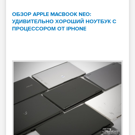
ОБЗОР APPLE MACBOOK NEO:
УДИВИТЕЛЬНО ХОРОШИЙ НОУТБУК С
ПРОЦЕССОРОМ ОТ IPHONE