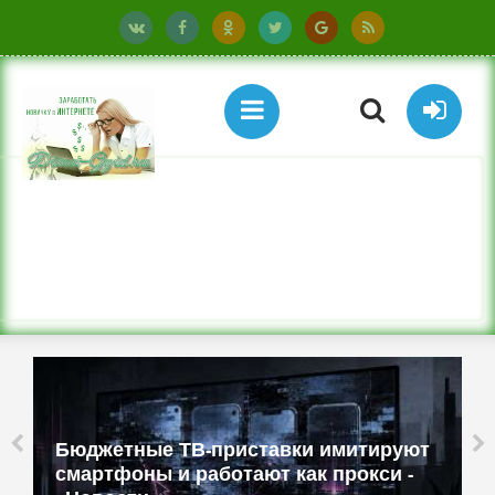
Бюджетные ТВ-приставки имитируют
смартфоны и работают как прокси -