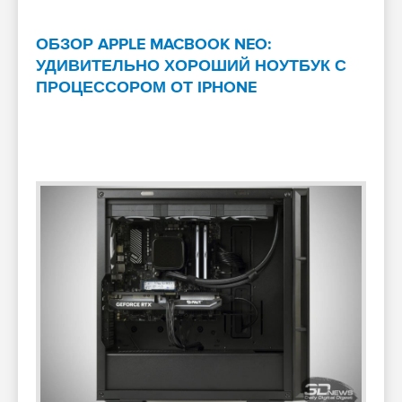
ОБЗОР APPLE MACBOOK NEO:
УДИВИТЕЛЬНО ХОРОШИЙ НОУТБУК С
ПРОЦЕССОРОМ ОТ IPHONE