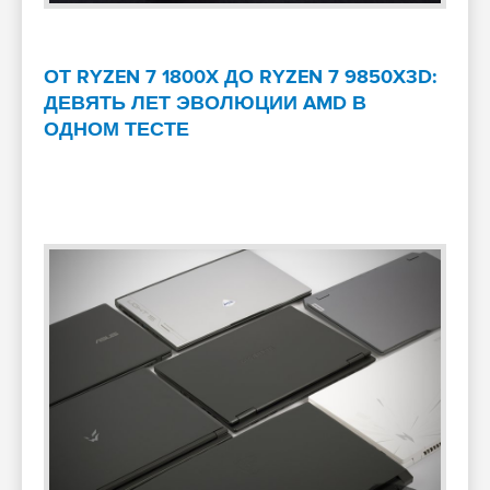
ОТ RYZEN 7 1800X ДО RYZEN 7 9850X3D:
ДЕВЯТЬ ЛЕТ ЭВОЛЮЦИИ AMD В
ОДНОМ ТЕСТЕ