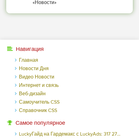
«Новости»
Навигация
Главная
Новости Дня
Видео Новости
Интернет и связь
Веб-дизайн
Самоучитель CSS
Справочник CSS
Самое популярное
LuckyГайд на Гардемакс с LuckyAds: 317 279 рублей за 10 дней - «Надо знать»