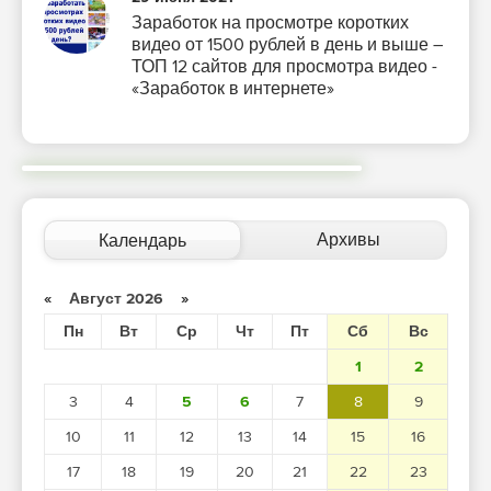
Заработок на просмотре коротких
видео от 1500 рублей в день и выше –
ТОП 12 сайтов для просмотра видео -
«Заработок в интернете»
Архивы
Календарь
«
Август 2026
»
Пн
Вт
Ср
Чт
Пт
Сб
Вс
1
2
3
4
5
6
7
8
9
10
11
12
13
14
15
16
17
18
19
20
21
22
23