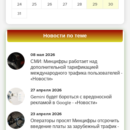
24
25
26
27
28
29
30
31
Новости по теме
08 мая 2026
СМИ: Минцифры работает над
дополнительной тарификацией
международного трафика пользователей -
«Новости»
27 апреля 2026
Gemini будет бороться с вредоносной
рекламой в Google - «Новости»
23 апреля 2026
Операторы просят Минцифры отсрочить
введение платы за зарубежный трафик -