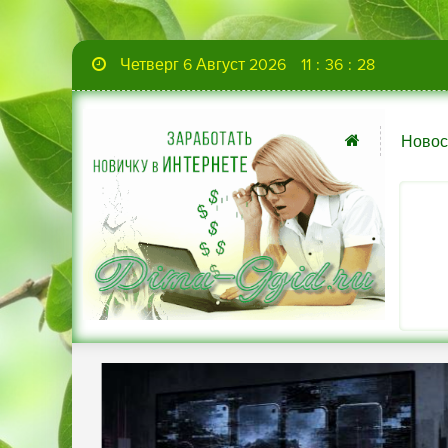
Четверг 6 Август 2026
11
:
36
:
29
Новос