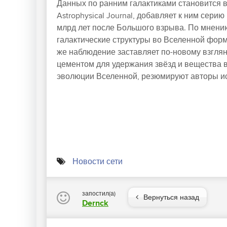
Данных по ранним галактиками становится в
Astrophysical Journal, добавляет к ним сери
млрд лет после Большого взрыва. По мнению
галактические структуры во Вселенной форм
же наблюдение заставляет по-новому взгляну
цементом для удержания звёзд и вещества в
эволюции Вселенной, резюмируют авторы и
Новости сети
запостил(а)
Вернуться назад
Dernck