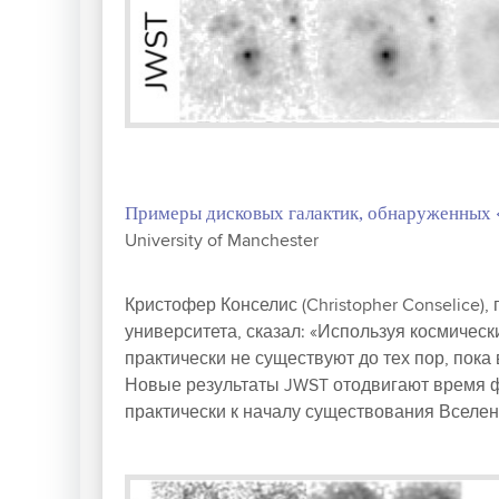
Примеры дисковых галактик, обнаруженных 
University of Manchester
Кристофер Конселис (Christopher Conselice)
университета, сказал: «Используя космически
практически не существуют до тех пор, пока
Новые результаты JWST отодвигают время ф
практически к началу существования Вселен