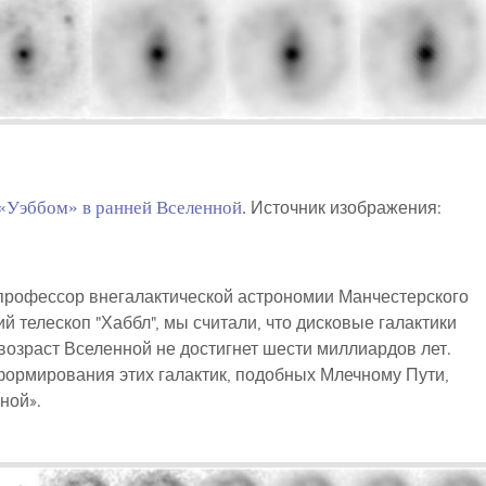
«Уэббом» в ранней Вселенной.
Источник изображения:
, профессор внегалактической астрономии Манчестерского
й телескоп "Хаббл", мы считали, что дисковые галактики
 возраст Вселенной не достигнет шести миллиардов лет.
ормирования этих галактик, подобных Млечному Пути,
ной».