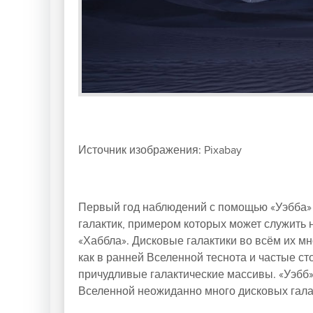
Источник изображения: Pixabay
Первый год наблюдений с помощью «Уэбба» 
галактик, примером которых может служить
«Хаббла». Дисковые галактики во всём их м
как в ранней Вселенной теснота и частые с
причудливые галактические массивы. «Уэбб
Вселенной неожиданно много дисковых галак