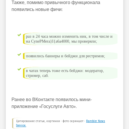
Также, помимо привычного функционала
появились новые фичи:
раз в 24 часа можно изменить ник, в том числе и
на CynePMera}I{a6a4000, мы проверяли;
появились баннеры и бейджи для рестримов;
в чатах теперь тоже есть бейджи: модератор,
стример, саб.
Ранее во ВКонтакте появилось мини-
приложение «Госуслуги Авто».
Цитирование статьи, картинки - фото скриншот -
Rambler News
Service.