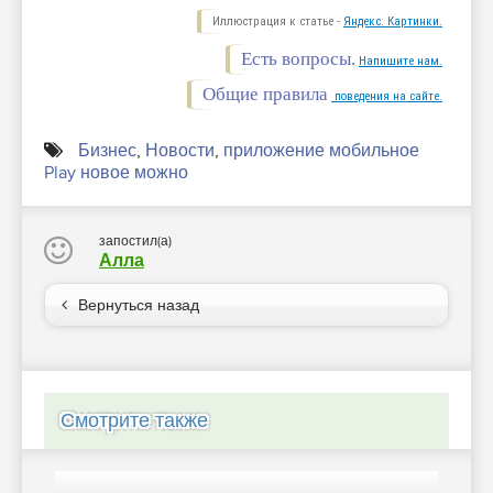
Иллюстрация к статье -
Яндекс. Картинки.
Есть вопросы.
Напишите нам.
Общие правила
поведения на сайте.
Бизнес
,
Новости
,
приложение мобильное
Play новое можно
запостил(а)
Алла
Вернуться назад
Смотрите также