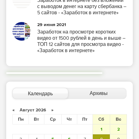
Заработок в интернете без вложений
с выводом денег на карту сбербанка –
5 сайтов - «Заработок в интернете»
29 июня 2021
Заработок на просмотре коротких
видео от 1500 рублей в день и выше –
ТОП 12 сайтов для просмотра видео -
«Заработок в интернете»
Архивы
Календарь
«
Август 2026
»
Пн
Вт
Ср
Чт
Пт
Сб
Вс
1
2