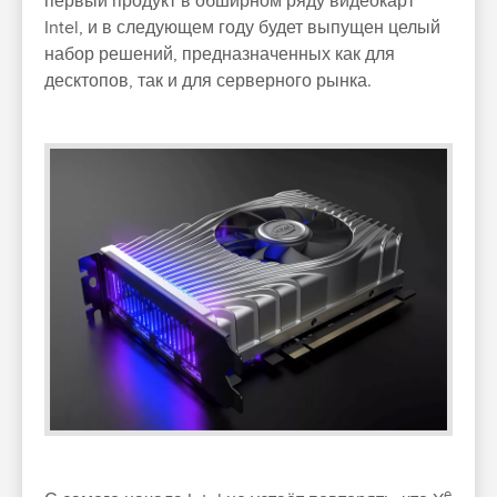
первый продукт в обширном ряду видеокарт
Intel, и в следующем году будет выпущен целый
набор решений, предназначенных как для
десктопов, так и для серверного рынка.
e