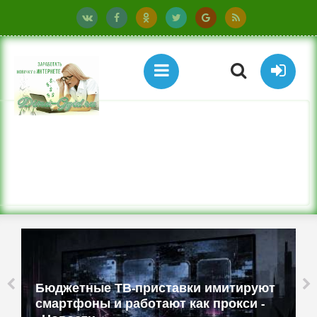
Бюджетные ТВ-приставки имитируют
смартфоны и работают как прокси -