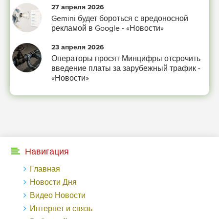
27 апреля 2026
-- Лучшее, что можно сделать с хорошим советом, это пропустить его мимо
Gemini будет бороться с вредоносной
ушей. Он никогда не бывает полезен никому, кроме того, кто его дал.
рекламой в Google - «Новости»
-- Люблю давать советы и очень не люблю, когда их дают мне.
23 апреля 2026
Операторы просят Минцифры отсрочить
введение платы за зарубежный трафик -
«Новости»
Навигация
Главная
Новости Дня
Видео Новости
Интернет и связь