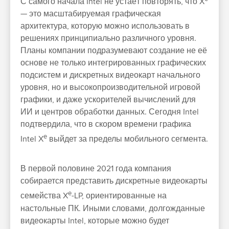
С самого начала Intel не устаёт повторять, что X
— это масштабируемая графическая
архитектура, которую можно использовать в
решениях принципиально различного уровня.
Планы компании подразумевают создание не её
основе не только интегрированных графических
подсистем и дискретных видеокарт начального
уровня, но и высокопроизводительной игровой
графики, и даже ускорителей вычислений для
ИИ и центров обработки данных. Сегодня Intel
подтвердила, что в скором времени графика
e
Intel X
выйдет за пределы мобильного сегмента.
В первой половине 2021 года компания
собирается представить дискретные видеокарты
e
семейства X
-LP, ориентированные на
настольные ПК. Иными словами, долгожданные
видеокарты Intel, которые можно будет