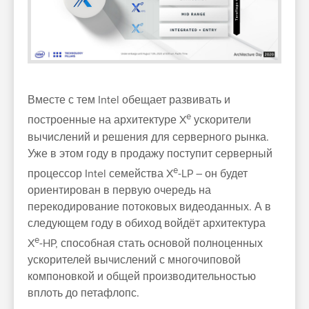
Вместе с тем Intel обещает развивать и
e
построенные на архитектуре X
ускорители
вычислений и решения для серверного рынка.
Уже в этом году в продажу поступит серверный
e
процессор Intel семейства X
-LP – он будет
ориентирован в первую очередь на
перекодирование потоковых видеоданных. А в
следующем году в обиход войдёт архитектура
e
X
-HP, способная стать основой полноценных
ускорителей вычислений с многочиповой
компоновкой и общей производительностью
вплоть до петафлопс.