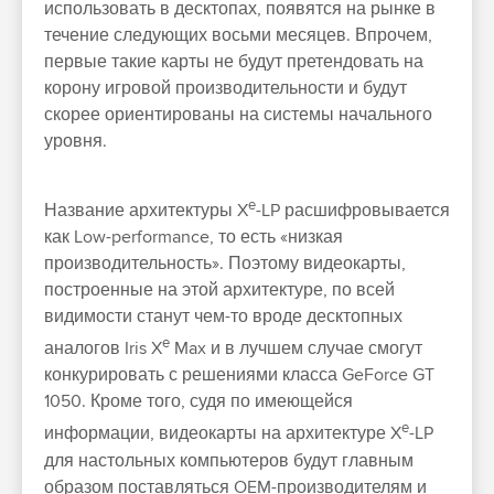
использовать в десктопах, появятся на рынке в
течение следующих восьми месяцев. Впрочем,
первые такие карты не будут претендовать на
корону игровой производительности и будут
скорее ориентированы на системы начального
уровня.
e
Название архитектуры X
-LP расшифровывается
как Low-performance, то есть «низкая
производительность». Поэтому видеокарты,
построенные на этой архитектуре, по всей
видимости станут чем-то вроде десктопных
e
аналогов Iris X
Max и в лучшем случае смогут
конкурировать с решениями класса GeForce GT
1050. Кроме того, судя по имеющейся
e
информации, видеокарты на архитектуре X
-LP
для настольных компьютеров будут главным
образом поставляться OEM-производителям и