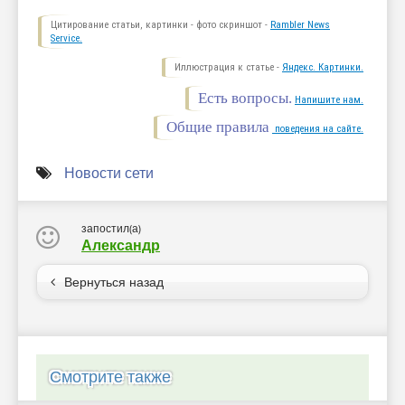
Цитирование статьи, картинки - фото скриншот -
Rambler News
Service.
Иллюстрация к статье -
Яндекс. Картинки.
Есть вопросы.
Напишите нам.
Общие правила
поведения на сайте.
Новости сети
запостил(а)
Александр
Вернуться назад
Смотрите также