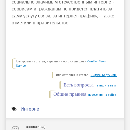
социально значимым отечественным интернет-
сервисам и гражданам не придется платить за
саму услугу связи, за интернет-трафик», - также
отметили в правительстве.
Цитирование статьи, картинки - фото скриншот -
Rambler News
Service.
Иллюстрация к статье -
Яндекс. Картинки.
Есть вопросы.
Напишите нам.
Общие правила
поведения на сайте.
Интернет
запостил(а)