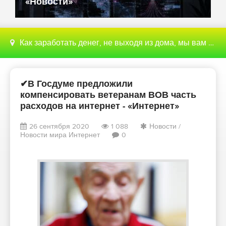
«Новости»
Как заработать денег, не выходя из дома, мы вам поможем с этим разобраться
✔В Госдуме предложили
компенсировать ветеранам ВОВ часть
расходов на интернет - «Интернет»
26 сентября 2020
1 088
Новости
/
Новости мира Интернет
0