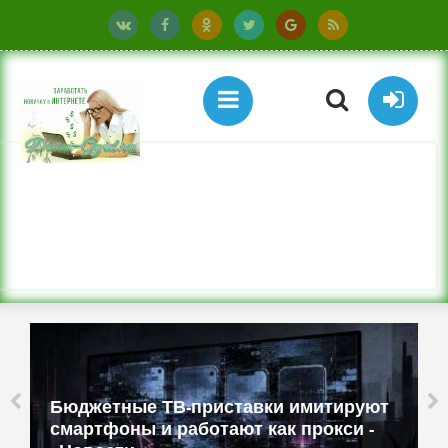
Бюджетные ТВ-приставки имитируют
смартфоны и работают как прокси -