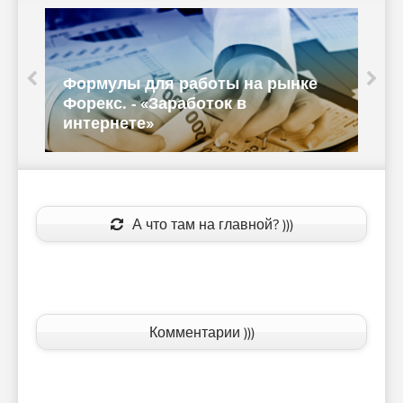
Формулы для работы на рынке
Форекс. - «Заработок в
интернете»
«
А что там на главной? )))
Комментарии )))