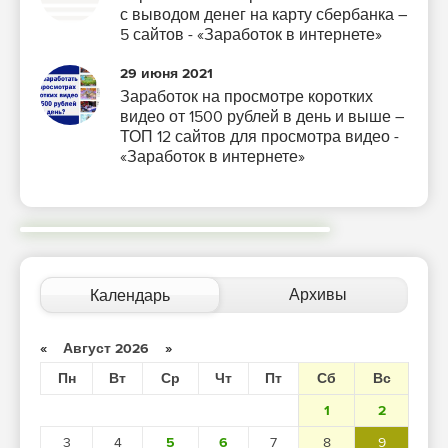
с выводом денег на карту сбербанка –
5 сайтов - «Заработок в интернете»
29 июня 2021
Заработок на просмотре коротких
видео от 1500 рублей в день и выше –
ТОП 12 сайтов для просмотра видео -
«Заработок в интернете»
Архивы
Календарь
«
Август 2026
»
Пн
Вт
Ср
Чт
Пт
Сб
Вс
1
2
3
4
5
6
7
8
9