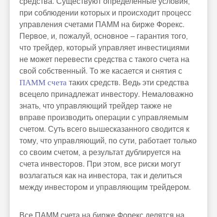
средства. Существуют определенные условия,
при соблюдении которых и происходит процесс
управления счетами ПАММ на бирже Форекс.
Первое, и, пожалуй, основное – гарантия того,
что трейдер, который управляет инвестициями
не может перевести средства с такого счета на
свой собственный. То же касается и снятия с
ПАММ счета
таких средств. Ведь эти средства
всецело принадлежат инвестору. Немаловажно
знать, что управляющий трейдер также не
вправе производить операции с управляемым
счетом. Суть всего вышесказанного сводится к
тому, что управляющий, по сути, работает только
со своим счетом, а результат дублируется на
счета инвесторов. При этом, все риски могут
возлагаться как на инвестора, так и делиться
между инвестором и управляющим трейдером.
Все ПАММ счета на бирже Форекс делятся на