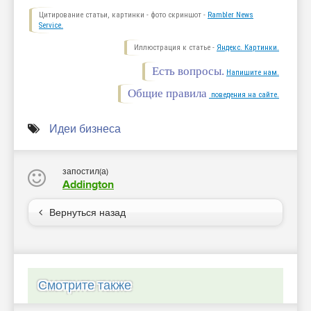
Цитирование статьи, картинки - фото скриншот -
Rambler News
Service.
Иллюстрация к статье -
Яндекс. Картинки.
Есть вопросы.
Напишите нам.
Общие правила
поведения на сайте.
Идеи бизнеса
запостил(а)
Addington
Вернуться назад
Смотрите также