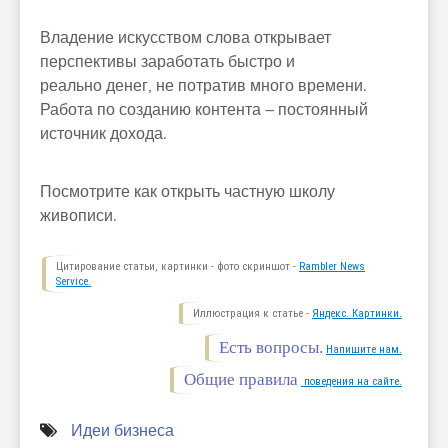
Владение искусством слова открывает
перспективы заработать быстро и
реально денег, не потратив много времени.
Работа по созданию контента – постоянный
источник дохода.
Посмотрите как открыть частную школу
живописи.
Цитирование статьи, картинки - фото скриншот -
Rambler News
Service.
Иллюстрация к статье -
Яндекс. Картинки.
Есть вопросы.
Напишите нам.
Общие правила
поведения на сайте.
Идеи бизнеса