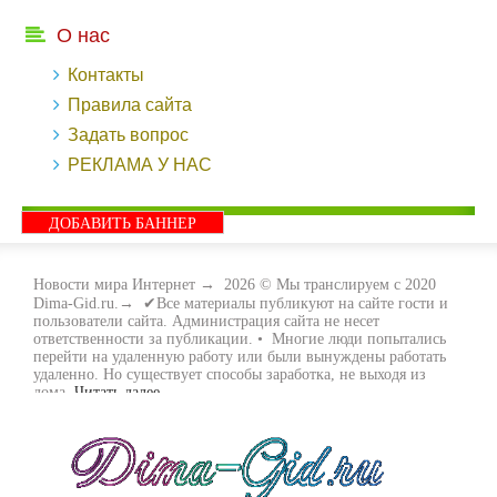
О нас
Контакты
Правила сайта
Задать вопрос
РЕКЛАМА У НАС
ДОБАВИТЬ БАННЕР
Новости мира Интернет
→
2026
© Мы транслируем с 2020
Dima-Gid.ru.→ ✔Все материалы публикуют на сайте гости и
пользователи сайта. Администрация сайта не несет
ответственности за публикации. • Многие люди попытались
перейти на удаленную работу или были вынуждены работать
удаленно. Но существует способы заработка, не выходя из
дома.
Читать далее...
- Как заработать денег, не выходя из дома, мы вам поможем с
этим разобраться. Ведь в сети интернет видов заработка очень
много. Все зависит только от вас, чем вы хотите заняться и, что
вам придётся по душе. Наш сайт собирает для вас всю
полезную информацию и новые виды заработка которые