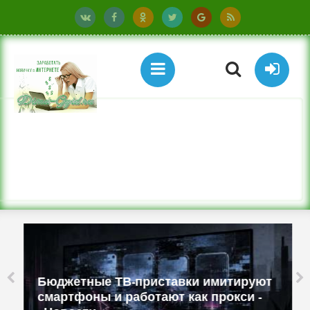
Бюджетные ТВ-приставки имитируют
смартфоны и работают как прокси -