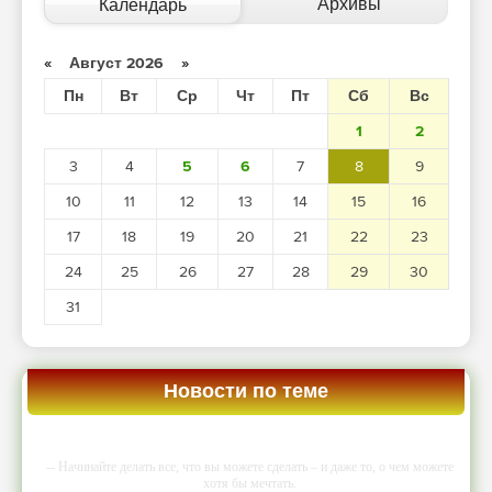
Архивы
Календарь
«
Август 2026
»
Пн
Вт
Ср
Чт
Пт
Сб
Вс
1
2
3
4
5
6
7
8
9
10
11
12
13
14
15
16
17
18
19
20
21
22
23
24
25
26
27
28
29
30
31
Новости по теме
-- Начинайте делать все, что вы можете сделать – и даже то, о чем можете
хотя бы мечтать.