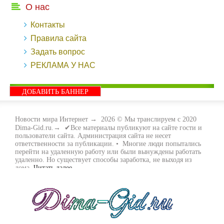
О нас
Контакты
Правила сайта
Задать вопрос
РЕКЛАМА У НАС
ДОБАВИТЬ БАННЕР
Новости мира Интернет
→
2026
© Мы транслируем с 2020
Dima-Gid.ru.→ ✔Все материалы публикуют на сайте гости и
пользователи сайта. Администрация сайта не несет
ответственности за публикации. • Многие люди попытались
перейти на удаленную работу или были вынуждены работать
удаленно. Но существует способы заработка, не выходя из
дома.
Читать далее...
- Как заработать денег, не выходя из дома, мы вам поможем с
этим разобраться. Ведь в сети интернет видов заработка очень
много. Все зависит только от вас, чем вы хотите заняться и, что
вам придётся по душе. Наш сайт собирает для вас всю
полезную информацию и новые виды заработка которые
появляются на просторах интернета каждый день. Просто
следите на нашими новостями и вы будите в курсе всех