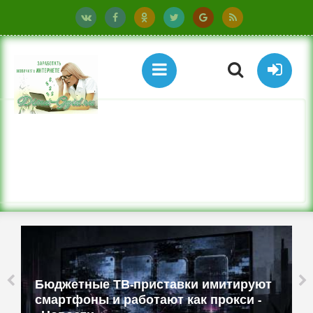
Бюджетные ТВ-приставки имитируют
смартфоны и работают как прокси -