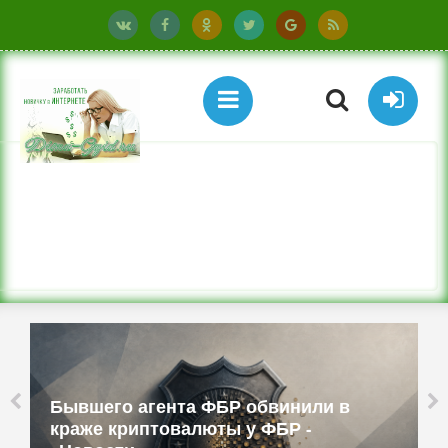
Бывшего агента ФБР обвинили в
краже криптовалюты у ФБР -