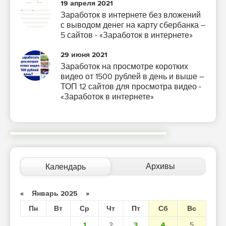
19 апреля 2021
Заработок в интернете без вложений
с выводом денег на карту сбербанка –
5 сайтов - «Заработок в интернете»
29 июня 2021
Заработок на просмотре коротких
видео от 1500 рублей в день и выше –
ТОП 12 сайтов для просмотра видео -
«Заработок в интернете»
Архивы
Календарь
«
Январь 2025
»
Пн
Вт
Ср
Чт
Пт
Сб
Вс
1
2
3
4
5